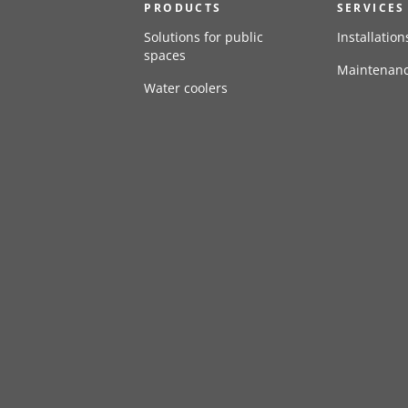
PRODUCTS
SERVICES
Solutions for public
Installation
spaces
Maintenan
Water coolers