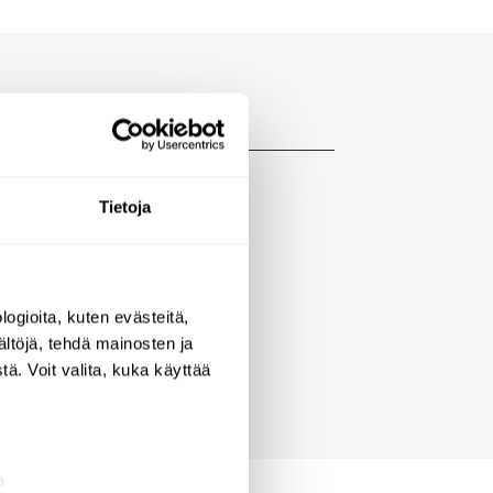
Tietoja
ogioita, kuten evästeitä,
ältöjä, tehdä mainosten ja
ä. Voit valita, kuka käyttää
a