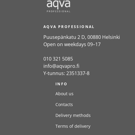
AQVA PROFESSIONAL
Puusepänkatu 2 D, 00880 Helsinki
Open on weekdays 09–17
010 321 5085
info@aqvapro.fi
Y-tunnus: 2351337-8
INFO
About us
Contacts
Delivery methods
Terms of delivery