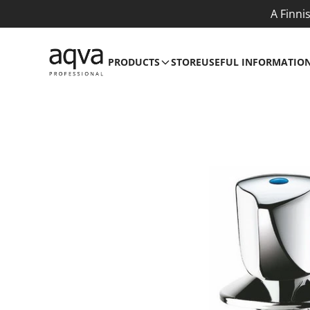
A Finni
PRODUCTS
STORE
USEFUL INFORMATIO