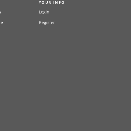
YOUR INFO
s
Login
ce
Register