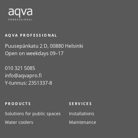
AQVA PROFESSIONAL
Puusepänkatu 2 D, 00880 Helsinki
Open on weekdays 09–17
010 321 5085
info@aqvapro.fi
Y-tunnus: 2351337-8
PRODUCTS
SERVICES
Solutions for public spaces
Installations
Water coolers
Maintenance