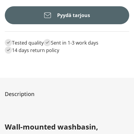
Pyydä tarjous
Tested quality
Sent in 1-3 work days
14 days return policy
Description
Wall-mounted washbasin,