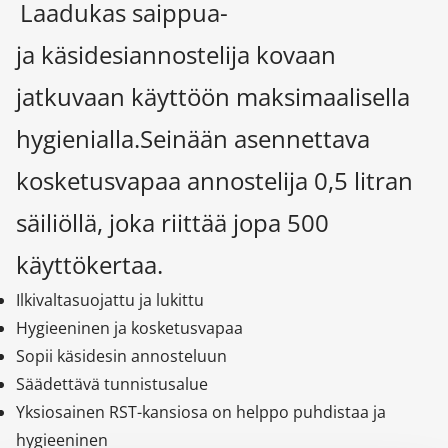
Laadukas saippua-
ja käsidesiannostelija kovaan
jatkuvaan käyttöön maksimaalisella
hygienialla.
Seinään asennettava
kosketusvapaa annostelija 0,5 litran
säiliöllä, joka riittää jopa 500
käyttökertaa.
Ilkivaltasuojattu ja lukittu
Hygieeninen ja kosketusvapaa
Sopii käsidesin annosteluun
Säädettävä tunnistusalue
Yksiosainen RST-kansiosa on helppo puhdistaa ja
hygieeninen