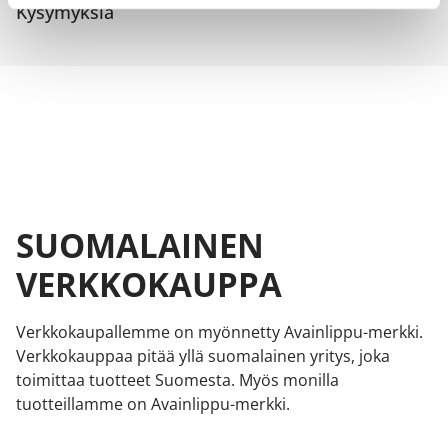
Kysymyksiä
SUOMALAINEN
VERKKOKAUPPA
Verkkokaupallemme on myönnetty Avainlippu-merkki.
Verkkokauppaa pitää yllä suomalainen yritys, joka
toimittaa tuotteet Suomesta. Myös monilla
tuotteillamme on Avainlippu-merkki.