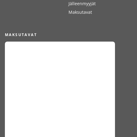
Jälleenmyyjät
Maksutavat
MAKSUTAVAT