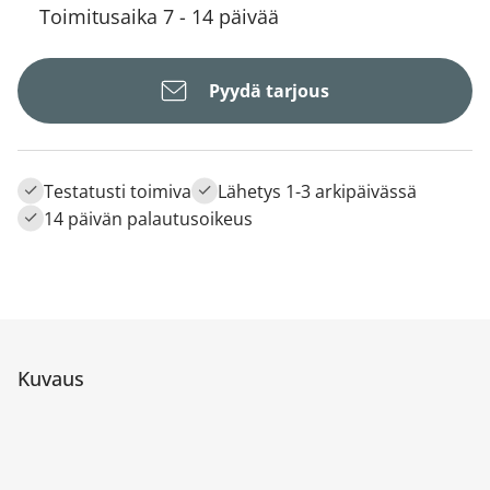
Toimitusaika 7 - 14 päivää
Pyydä tarjous
Testatusti toimiva
Lähetys 1-3 arkipäivässä
14 päivän palautusoikeus
Kuvaus