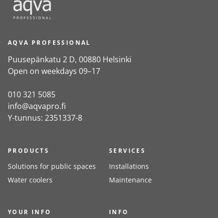
AQVA PROFESSIONAL
Puusepänkatu 2 D, 00880 Helsinki
Open on weekdays 09–17
010 321 5085
info@aqvapro.fi
Y-tunnus: 2351337-8
PRODUCTS
SERVICES
Solutions for public spaces
Installations
Water coolers
Maintenance
YOUR INFO
INFO