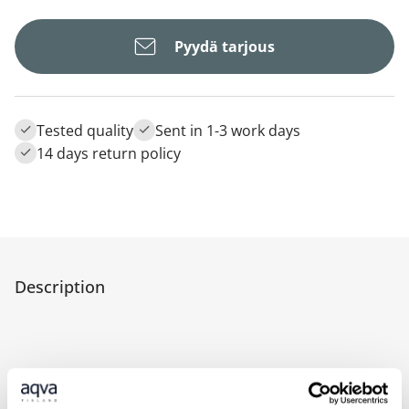
Pyydä tarjous
Tested quality
Sent in 1-3 work days
14 days return policy
Description
Hypereco double robe hook