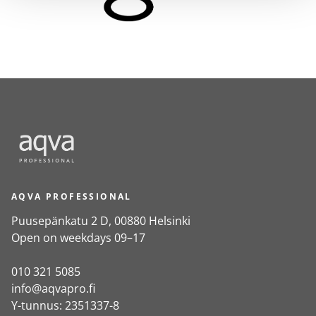
AQVA PROFESSIONAL
Puusepänkatu 2 D, 00880 Helsinki
Open on weekdays 09–17
010 321 5085
info@aqvapro.fi
Y-tunnus: 2351337-8