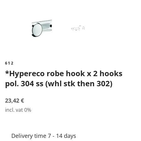
612
*Hypereco robe hook x 2 hooks
pol. 304 ss (whl stk then 302)
23,42 €
incl. vat 0%
Delivery time 7 - 14 days