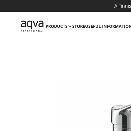
A Finni
PRODUCTS
STORE
USEFUL INFORMATIO