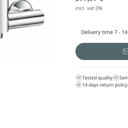
incl. vat 0%
Delivery time 7 - 1
Tested quality
Sen
14 days return policy