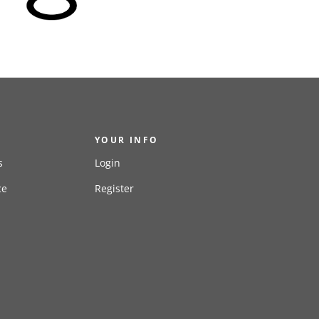
YOUR INFO
s
Login
ce
Register