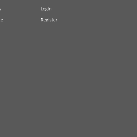
s
Login
ce
Register