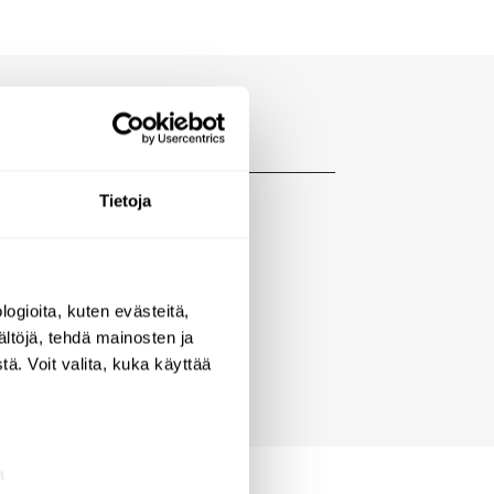
Tietoja
ogioita, kuten evästeitä,
ältöjä, tehdä mainosten ja
ä. Voit valita, kuka käyttää
a