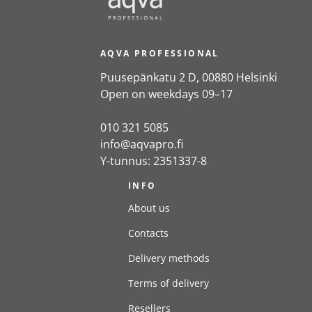
AQVA PROFESSIONAL
Puusepänkatu 2 D, 00880 Helsinki
Open on weekdays 09–17
010 321 5085
info@aqvapro.fi
Y-tunnus: 2351337-8
INFO
About us
Contacts
Delivery methods
Terms of delivery
Resellers