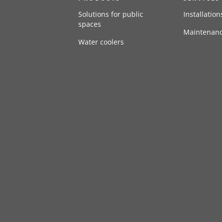
Solutions for public
Installation
spaces
Maintenan
Water coolers