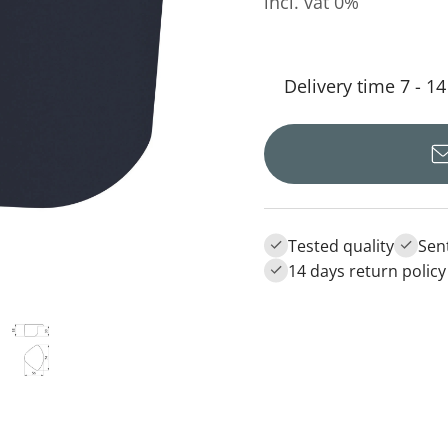
incl. vat 0%
Delivery time 7 - 1
Tested quality
Sen
14 days return policy