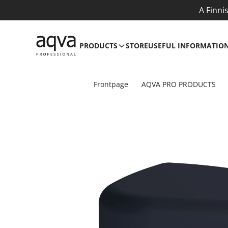
A Finni
PRODUCTS
STORE
USEFUL INFORMATIO
Frontpage
AQVA PRO PRODUCTS