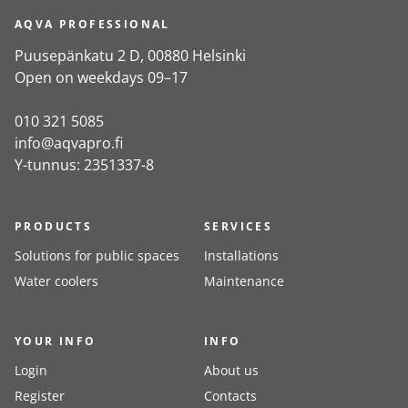
AQVA PROFESSIONAL
Puusepänkatu 2 D, 00880 Helsinki
Open on weekdays 09–17
010 321 5085
info@aqvapro.fi
Y-tunnus: 2351337-8
PRODUCTS
SERVICES
Solutions for public spaces
Installations
Water coolers
Maintenance
YOUR INFO
INFO
Login
About us
Register
Contacts