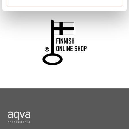
products also carry the Key Flag Symbol.