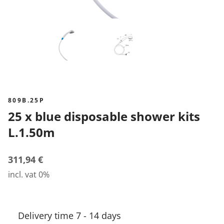
809B.25P
25 x blue disposable shower kits
L.1.50m
311,94 €
incl. vat 0%
Delivery time 7 - 14 days