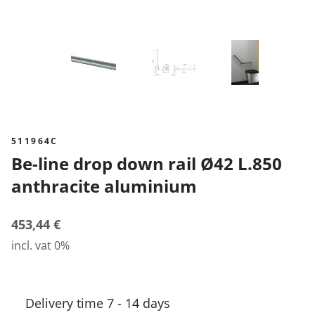
511964C
Be-line drop down rail Ø42 L.850
anthracite aluminium
453,44 €
incl. vat 0%
Delivery time 7 - 14 days