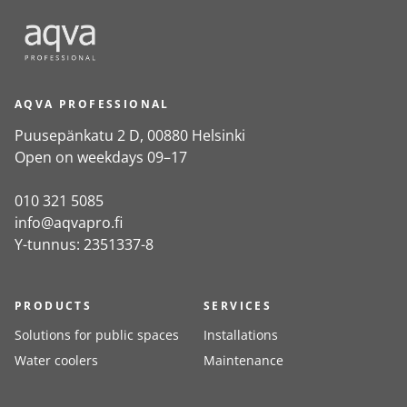
AQVA PROFESSIONAL
Puusepänkatu 2 D, 00880 Helsinki
Open on weekdays 09–17
010 321 5085
info@aqvapro.fi
Y-tunnus: 2351337-8
PRODUCTS
SERVICES
Solutions for public spaces
Installations
Water coolers
Maintenance