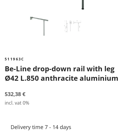
511963C
Be-Line drop-down rail with leg
Ø42 L.850 anthracite aluminium
532,38 €
incl. vat 0%
Delivery time 7 - 14 days