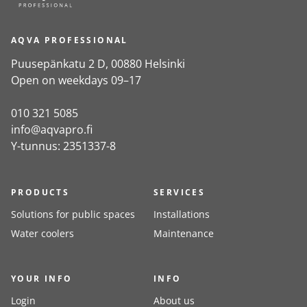
AQVA PROFESSIONAL
Puusepänkatu 2 D, 00880 Helsinki
Open on weekdays 09–17
010 321 5085
info@aqvapro.fi
Y-tunnus: 2351337-8
PRODUCTS
SERVICES
Solutions for public spaces
Installations
Water coolers
Maintenance
YOUR INFO
INFO
Login
About us