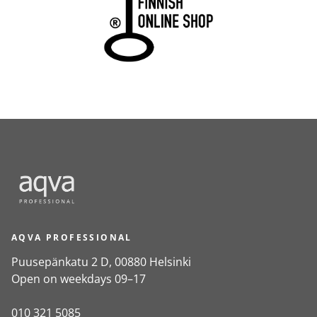
AQVA PROFESSIONAL
Puusepänkatu 2 D, 00880 Helsinki
Open on weekdays 09–17
010 321 5085