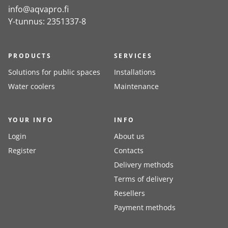
info@aqvapro.fi
Y-tunnus: 2351337-8
PRODUCTS
SERVICES
Solutions for public spaces
Installations
Water coolers
Maintenance
YOUR INFO
INFO
Login
About us
Register
Contacts
Delivery methods
Terms of delivery
Resellers
Payment methods