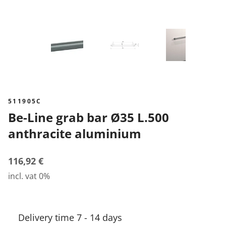
511905C
Be-Line grab bar Ø35 L.500
anthracite aluminium
116,92 €
incl. vat 0%
Delivery time 7 - 14 days