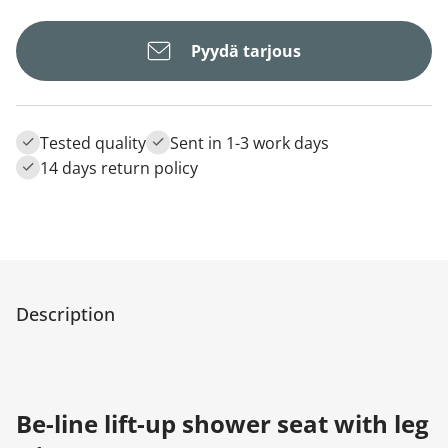
Pyydä tarjous
Tested quality
Sent in 1-3 work days
14 days return policy
Description
Be-line lift-up shower seat with leg