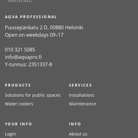
AQVA PROFESSIONAL
Puusepänkatu 2 D, 00880 Helsinki
Open on weekdays 09–17
010 321 5085
info@aqvapro.fi
Y-tunnus: 2351337-8
PRODUCTS
SERVICES
Solutions for public spaces
Installations
Water coolers
Maintenance
YOUR INFO
INFO
Login
About us