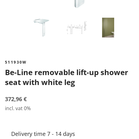
511930W
Be-Line removable lift-up shower
seat with white leg
372,96 €
incl. vat 0%
Delivery time 7 - 14 days