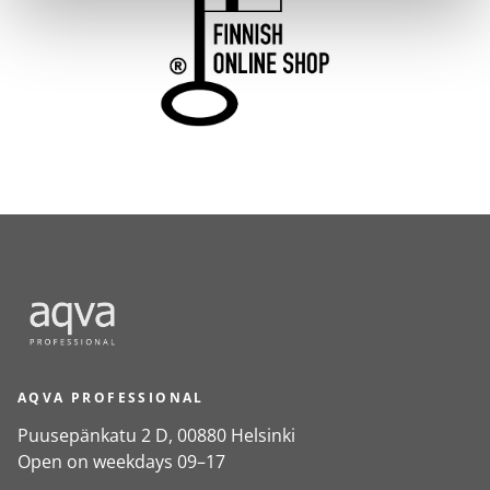
AQVA PROFESSIONAL
Puusepänkatu 2 D, 00880 Helsinki
Open on weekdays 09–17