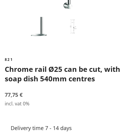
821
Chrome rail Ø25 can be cut, with
soap dish 540mm centres
77,75 €
incl. vat 0%
Delivery time 7 - 14 days