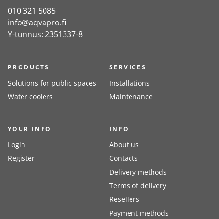
010 321 5085
info@aqvapro.fi
Y-tunnus: 2351337-8
PRODUCTS
SERVICES
Solutions for public spaces
Installations
Water coolers
Maintenance
YOUR INFO
INFO
Login
About us
Register
Contacts
Delivery methods
Terms of delivery
Resellers
Payment methods