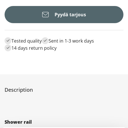
Pyydä tarjous
Tested quality
Sent in 1-3 work days
14 days return policy
Description
Shower rail