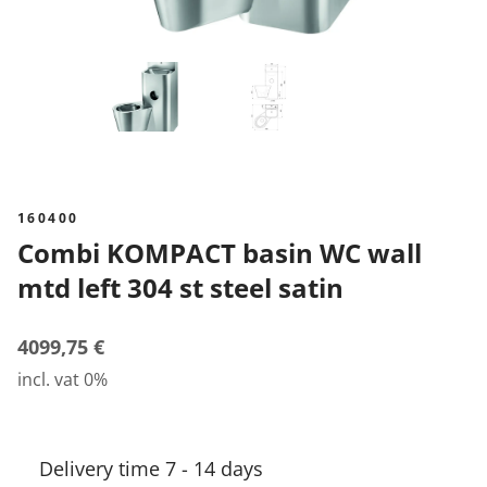
160400
Combi KOMPACT basin WC wall
mtd left 304 st steel satin
4099,75 €
incl. vat 0%
Delivery time 7 - 14 days