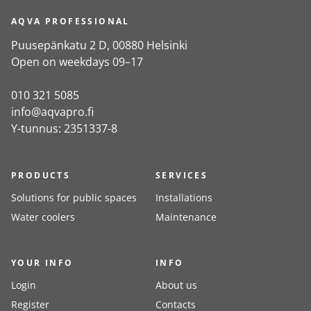
AQVA PROFESSIONAL
Puusepänkatu 2 D, 00880 Helsinki
Open on weekdays 09–17
010 321 5085
info@aqvapro.fi
Y-tunnus: 2351337-8
PRODUCTS
SERVICES
Solutions for public spaces
Installations
Water coolers
Maintenance
YOUR INFO
INFO
Login
About us
Register
Contacts