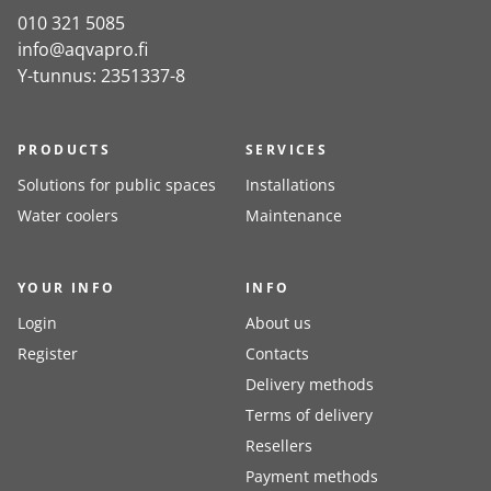
010 321 5085
info@aqvapro.fi
Y-tunnus: 2351337-8
PRODUCTS
SERVICES
Solutions for public spaces
Installations
Water coolers
Maintenance
YOUR INFO
INFO
Login
About us
Register
Contacts
Delivery methods
Terms of delivery
Resellers
Payment methods