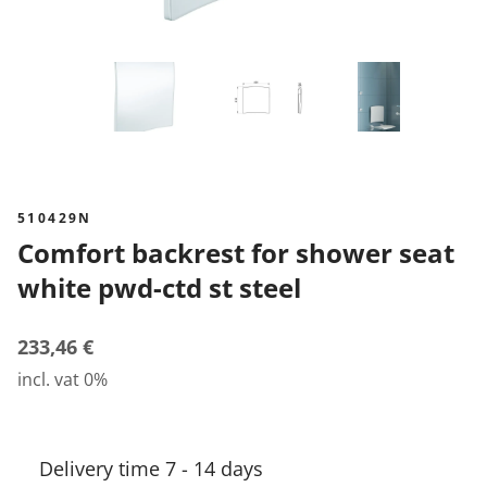
510429N
Comfort backrest for shower seat
white pwd-ctd st steel
233,46 €
incl. vat 0%
Delivery time 7 - 14 days