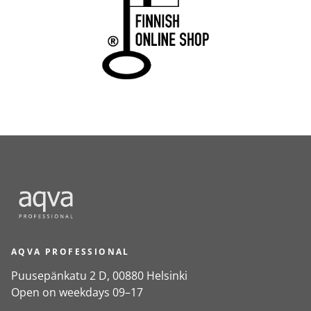
AQVA PROFESSIONAL
Puusepänkatu 2 D, 00880 Helsinki
Open on weekdays 09–17