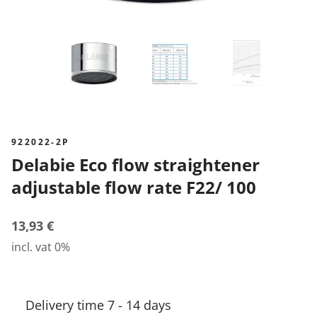
922022-2P
Delabie Eco flow straightener
adjustable flow rate F22/ 100
13,93 €
incl. vat 0%
Delivery time 7 - 14 days