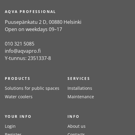
AQVA PROFESSIONAL
Puusepänkatu 2 D, 00880 Helsinki
Open on weekdays 09–17
010 321 5085
info@aqvapro.fi
Y-tunnus: 2351337-8
PRODUCTS
SERVICES
Solutions for public spaces
Installations
Water coolers
Maintenance
YOUR INFO
INFO
Login
About us
Register
Contacts