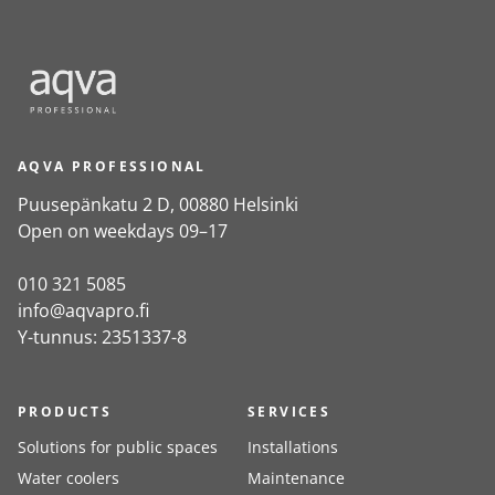
AQVA PROFESSIONAL
Puusepänkatu 2 D, 00880 Helsinki
Open on weekdays 09–17
010 321 5085
info@aqvapro.fi
Y-tunnus: 2351337-8
PRODUCTS
SERVICES
Solutions for public spaces
Installations
Water coolers
Maintenance