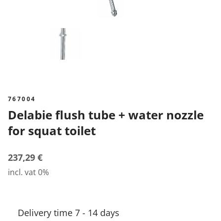
767004
Delabie flush tube + water nozzle
for squat toilet
237,29 €
incl. vat 0%
Delivery time 7 - 14 days