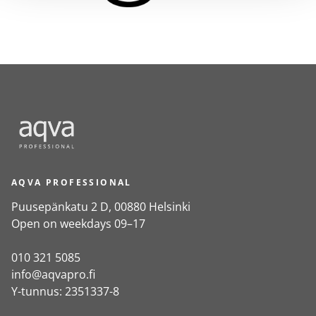
AQVA PROFESSIONAL
Puusepänkatu 2 D, 00880 Helsinki
Open on weekdays 09–17
010 321 5085
info@aqvapro.fi
Y-tunnus: 2351337-8