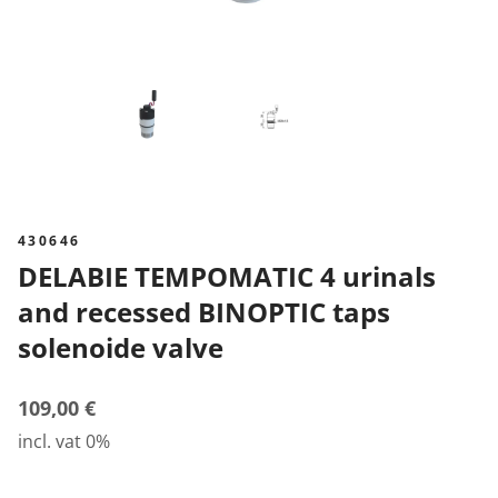
430646
DELABIE TEMPOMATIC 4 urinals
and recessed BINOPTIC taps
solenoide valve
109,00 €
incl. vat 0%