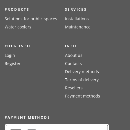
PRODUCTS
SERVICES
Solutions for public spaces
Installations
Water coolers
Maintenance
YOUR INFO
INFO
Login
About us
Register
Contacts
Delivery methods
Terms of delivery
Resellers
Payment methods
PAYMENT METHODS