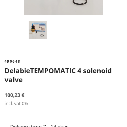
490648
DelabieTEMPOMATIC 4 solenoid
valve
100,23 €
incl. vat 0%
Delivery time 7 - 14 days