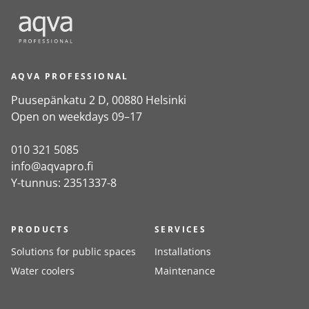
AQVA PROFESSIONAL
Puusepänkatu 2 D, 00880 Helsinki
Open on weekdays 09–17
010 321 5085
info@aqvapro.fi
Y-tunnus: 2351337-8
PRODUCTS
SERVICES
Solutions for public spaces
Installations
Water coolers
Maintenance