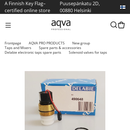
A Finnish Key Flag–
Puusepänkatu 2D,
certified online store
00880 Helsinki
Frontpage
AQVA PRO PRODUCTS
New group
Taps and Mixers
Spare parts & accessories
Delabie electronic taps spare parts
Solenoid valves for taps