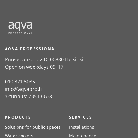
AQVA PROFESSIONAL
Puusepänkatu 2 D, 00880 Helsinki
Open on weekdays 09–17
010 321 5085
info@aqvapro.fi
Y-tunnus: 2351337-8
PRODUCTS
SERVICES
Solutions for public spaces
Installations
Water coolers
Maintenance