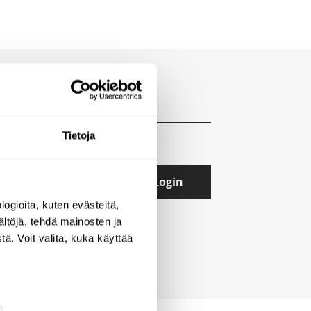
Tietoja
Login
ogioita, kuten evästeitä,
ältöjä, tehdä mainosten ja
ä. Voit valita, kuka käyttää
a