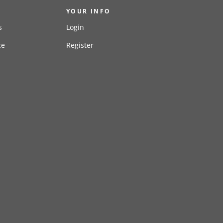
YOUR INFO
s
Login
ce
Register