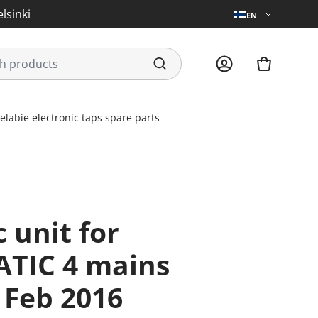
lsinki
EN
elabie electronic taps spare parts
TIC 4 mains
 Feb 2016