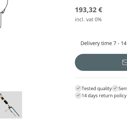
193,32 €
incl. vat 0%
Delivery time 7 - 1
Tested quality
Sen
14 days return policy