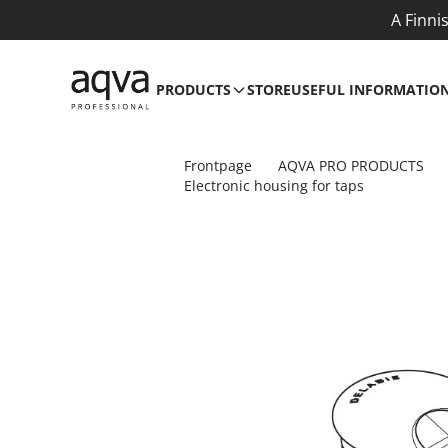
A Finni
PRODUCTS
STORE
USEFUL INFORMATIO
Frontpage
AQVA PRO PRODUCTS
Electronic housing for taps