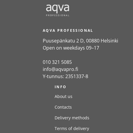
AQVA PROFESSIONAL
Puusepänkatu 2 D, 00880 Helsinki
Open on weekdays 09–17
010 321 5085
info@aqvapro.fi
Y-tunnus: 2351337-8
INFO
About us
Contacts
Delivery methods
Terms of delivery