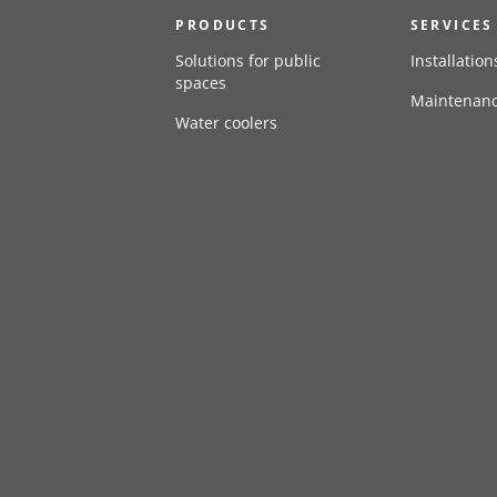
PRODUCTS
SERVICES
Solutions for public
Installation
spaces
Maintenan
Water coolers