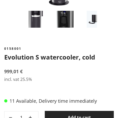
0158001
Evolution S watercooler, cold
999,01 €
incl. vat 25.5%
11 Available, Delivery time immediately
Add to cart