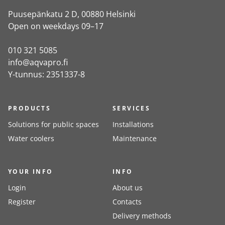
Puusepänkatu 2 D, 00880 Helsinki
Open on weekdays 09–17
010 321 5085
info@aqvapro.fi
Y-tunnus: 2351337-8
PRODUCTS
SERVICES
Solutions for public spaces
Installations
Water coolers
Maintenance
YOUR INFO
INFO
Login
About us
Register
Contacts
Delivery methods