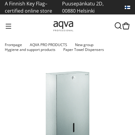
A Finnish Key Flag–
Puusepänkatu 2D,
certified online store
00880 Helsinki
Frontpage
AQVA PRO PRODUCTS
New group
Hygiene and support products
Paper Towel Dispensers