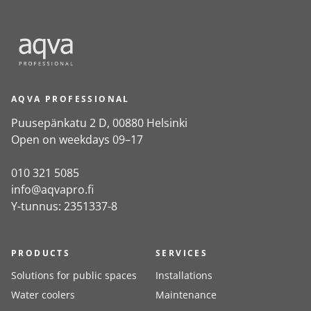
AQVA PROFESSIONAL
Puusepänkatu 2 D, 00880 Helsinki
Open on weekdays 09–17
010 321 5085
info@aqvapro.fi
Y-tunnus: 2351337-8
PRODUCTS
SERVICES
Solutions for public spaces
Installations
Water coolers
Maintenance