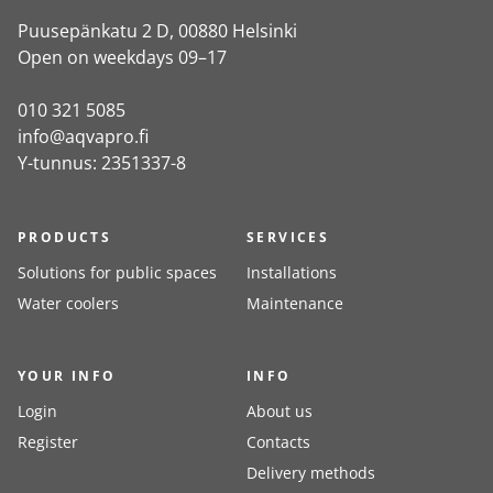
Puusepänkatu 2 D, 00880 Helsinki
Open on weekdays 09–17
010 321 5085
info@aqvapro.fi
Y-tunnus: 2351337-8
PRODUCTS
SERVICES
Solutions for public spaces
Installations
Water coolers
Maintenance
YOUR INFO
INFO
Login
About us
Register
Contacts
Delivery methods