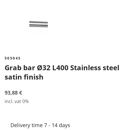
50504S
Grab bar Ø32 L400 Stainless steel
satin finish
93,88 €
incl. vat 0%
Delivery time 7 - 14 days