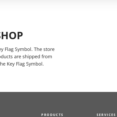
SHOP
y Flag Symbol. The store
oducts are shipped from
the Key Flag Symbol.
PRODUCTS
SERVICES