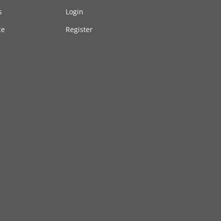
s
Login
ce
Register