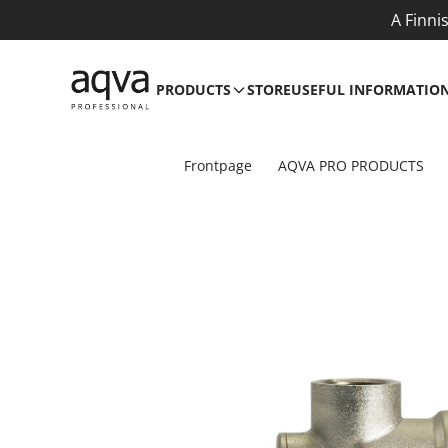
A Finni
PRODUCTS
STORE
USEFUL INFORMATIO
Frontpage
AQVA PRO PRODUCTS