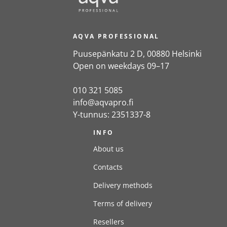
AQVA PROFESSIONAL
Puusepänkatu 2 D, 00880 Helsinki
Open on weekdays 09–17
010 321 5085
info@aqvapro.fi
Y-tunnus: 2351337-8
INFO
About us
Contacts
Delivery methods
Terms of delivery
Resellers