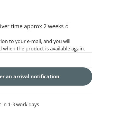
liver time approx 2 weeks d
tion to your e-mail, and you will
 when the product is available again.
r an arrival notification
t in 1-3 work days