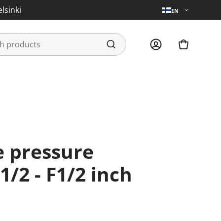
lsinki
EN
1/2 - F1/2 inch