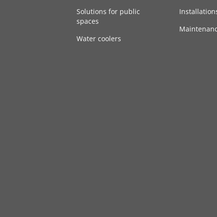
Solutions for public
Installation
spaces
Maintenan
Water coolers