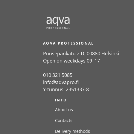
AQVA PROFESSIONAL
Puusepänkatu 2 D, 00880 Helsinki
Open on weekdays 09–17
010 321 5085
info@aqvapro.fi
Y-tunnus: 2351337-8
INFO
About us
Contacts
Delivery methods