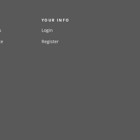
YOUR INFO
s
Login
ce
Register