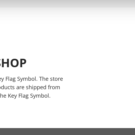
SHOP
y Flag Symbol. The store
oducts are shipped from
the Key Flag Symbol.