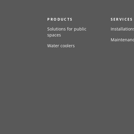
PRODUCTS
SERVICES
Solutions for public
Installation
spaces
Maintenan
Water coolers