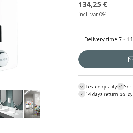
134,25 €
incl. vat 0%
Delivery time 7 - 1
Tested quality
Sen
14 days return policy