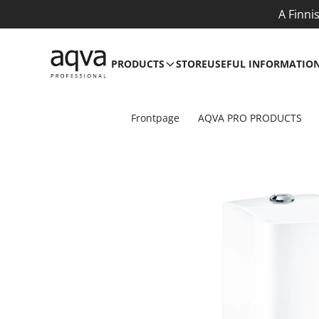
A Finni
PRODUCTS
STORE
USEFUL INFORMATIO
Frontpage
AQVA PRO PRODUCTS