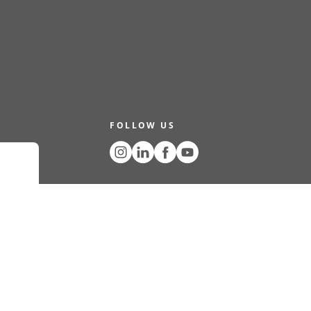
FOLLOW US
N
COOKIES
COPYRIGHT © 2024