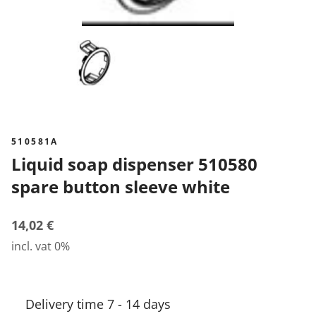
510581A
Liquid soap dispenser 510580
spare button sleeve white
14,02 €
incl. vat 0%
Delivery time 7 - 14 days