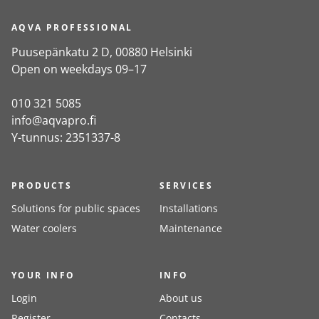
AQVA PROFESSIONAL
Puusepänkatu 2 D, 00880 Helsinki
Open on weekdays 09–17
010 321 5085
info@aqvapro.fi
Y-tunnus: 2351337-8
PRODUCTS
SERVICES
Solutions for public spaces
Installations
Water coolers
Maintenance
YOUR INFO
INFO
Login
About us
Register
Contacts