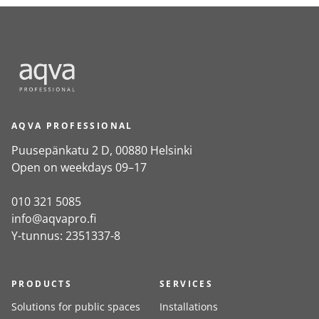
AQVA PROFESSIONAL
Puusepänkatu 2 D, 00880 Helsinki
Open on weekdays 09–17
010 321 5085
info@aqvapro.fi
Y-tunnus: 2351337-8
PRODUCTS
SERVICES
Solutions for public spaces
Installations