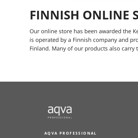
FINNISH ONLINE 
Our online store has been awarded the Ke
is operated by a Finnish company and pr
Finland. Many of our products also carry 
AQVA PROFESSIONAL