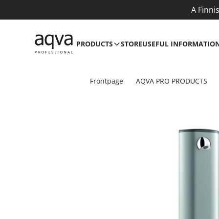
A Finni
PRODUCTS
STORE
USEFUL INFORMATIO
Frontpage
AQVA PRO PRODUCTS