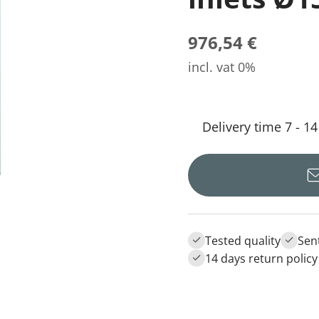
976,54 €
incl. vat 0%
Delivery time 7 - 1
Tested quality
Sen
14 days return policy