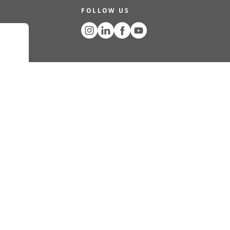
FOLLOW US
N
COOKIES
COPYRIGHT © 2024