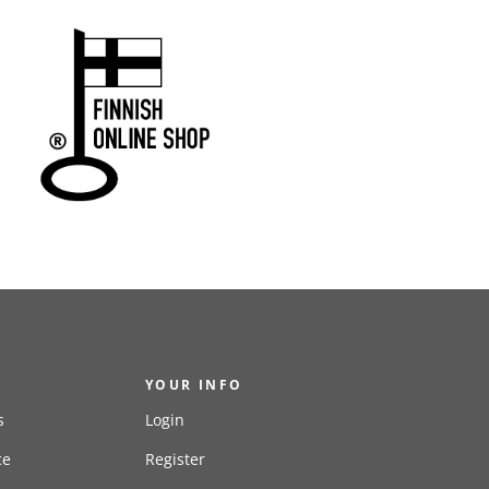
YOUR INFO
s
Login
ce
Register