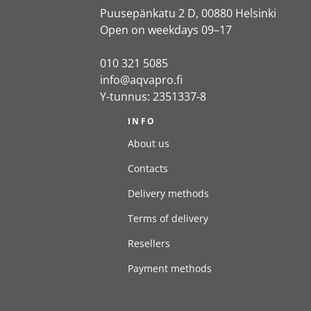
Puusepänkatu 2 D, 00880 Helsinki
Open on weekdays 09–17
010 321 5085
info@aqvapro.fi
Y-tunnus: 2351337-8
INFO
About us
Contacts
Delivery methods
Terms of delivery
Resellers
Payment methods