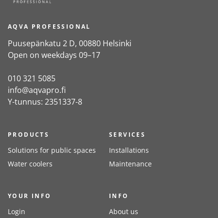
AQVA PROFESSIONAL
Puusepänkatu 2 D, 00880 Helsinki
Open on weekdays 09–17
010 321 5085
info@aqvapro.fi
Y-tunnus: 2351337-8
PRODUCTS
SERVICES
Solutions for public spaces
Installations
Water coolers
Maintenance
YOUR INFO
INFO
Login
About us