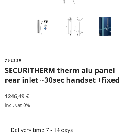
792330
SECURITHERM therm alu panel
rear inlet ~30sec handset +fixed
1246,49 €
incl. vat 0%
Delivery time 7 - 14 days