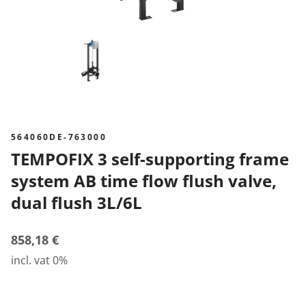
564060DE-763000
TEMPOFIX 3 self-supporting frame
system AB time flow flush valve,
dual flush 3L/6L
858,18 €
incl. vat 0%