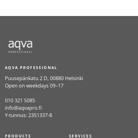
AQVA PROFESSIONAL
Puusepänkatu 2 D, 00880 Helsinki
Open on weekdays 09–17
010 321 5085
info@aqvapro.fi
Y-tunnus: 2351337-8
PRODUCTS
SERVICES