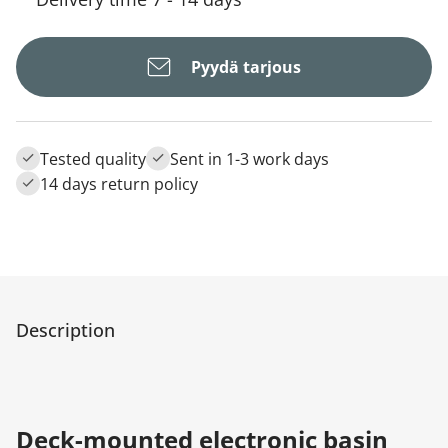
Pyydä tarjous
Tested quality
Sent in 1-3 work days
14 days return policy
Description
Deck-mounted electronic basin