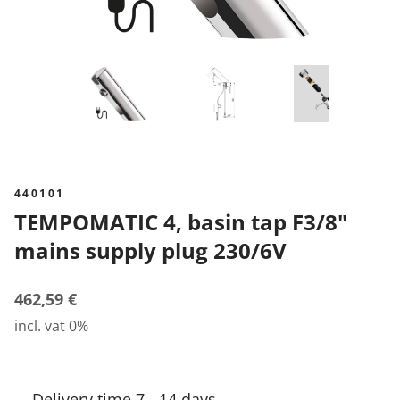
440101
TEMPOMATIC 4, basin tap F3/8"
mains supply plug 230/6V
462,59 €
incl. vat 0%
Delivery time 7 - 14 days