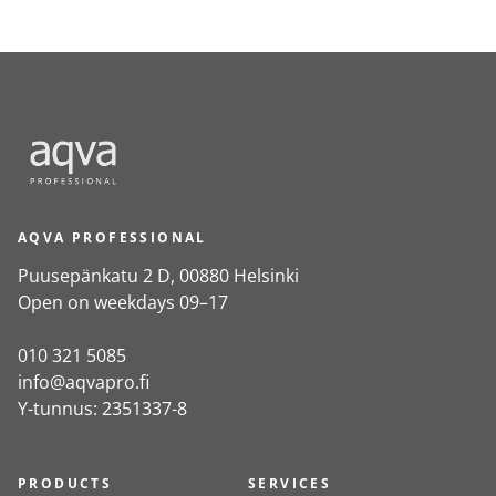
AQVA PROFESSIONAL
Puusepänkatu 2 D, 00880 Helsinki
Open on weekdays 09–17
010 321 5085
info@aqvapro.fi
Y-tunnus: 2351337-8
PRODUCTS
SERVICES