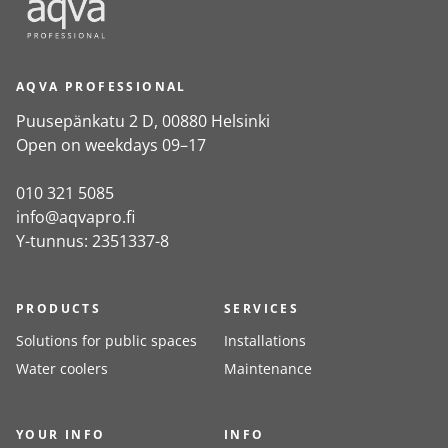
AQVA PROFESSIONAL
Puusepänkatu 2 D, 00880 Helsinki
Open on weekdays 09–17
010 321 5085
info@aqvapro.fi
Y-tunnus: 2351337-8
PRODUCTS
SERVICES
Solutions for public spaces
Installations
Water coolers
Maintenance
YOUR INFO
INFO