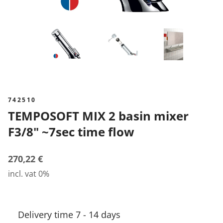
742510
TEMPOSOFT MIX 2 basin mixer
F3/8" ~7sec time flow
270,22 €
incl. vat 0%
Delivery time 7 - 14 days