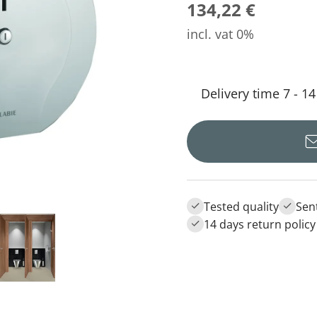
134,22 €
incl. vat 0%
Delivery time 7 - 1
Tested quality
Sen
14 days return policy