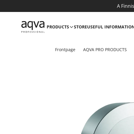
A Finni
PRODUCTS
STORE
USEFUL INFORMATIO
Frontpage
AQVA PRO PRODUCTS