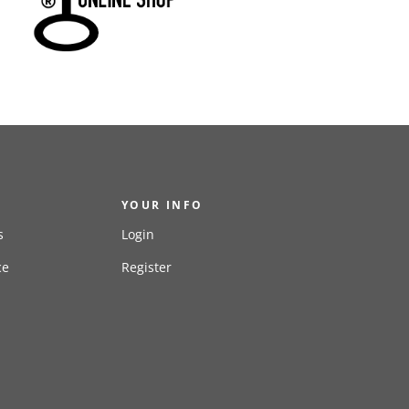
YOUR INFO
s
Login
ce
Register