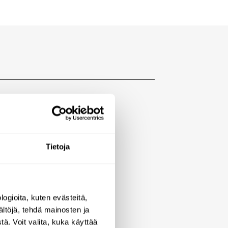
Tietoja
ogioita, kuten evästeitä,
ältöjä, tehdä mainosten ja
ä. Voit valita, kuka käyttää