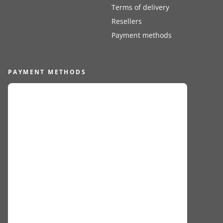
Terms of delivery
Resellers
Payment methods
PAYMENT METHODS
FOLLOW US
PRIVACY POLICY
COOKIE DECLARATION
COOKIES