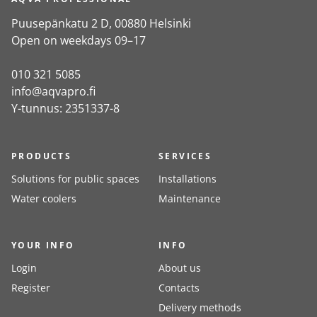
Puusepänkatu 2 D, 00880 Helsinki
Open on weekdays 09–17
010 321 5085
info@aqvapro.fi
Y-tunnus: 2351337-8
PRODUCTS
SERVICES
Solutions for public spaces
Installations
Water coolers
Maintenance
YOUR INFO
INFO
Login
About us
Register
Contacts
Delivery methods