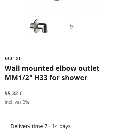
868121
Wall mounted elbow outlet
MM1/2" H33 for shower
55,32 €
incl. vat 0%
Delivery time 7 - 14 days