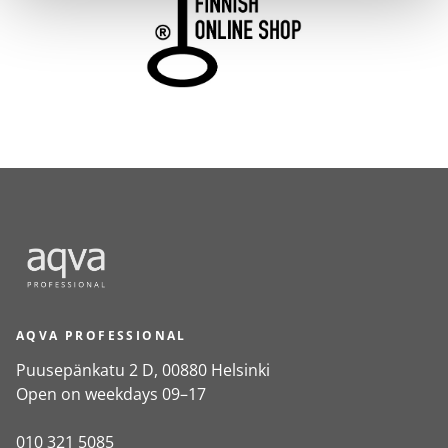
AQVA PROFESSIONAL
Puusepänkatu 2 D, 00880 Helsinki
Open on weekdays 09–17
010 321 5085