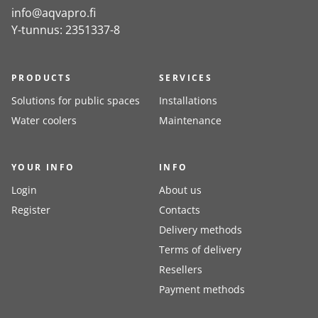
info@aqvapro.fi
Y-tunnus: 2351337-8
PRODUCTS
SERVICES
Solutions for public spaces
Installations
Water coolers
Maintenance
YOUR INFO
INFO
Login
About us
Register
Contacts
Delivery methods
Terms of delivery
Resellers
Payment methods