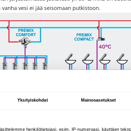
ä vanha vesi ei jää seisomaan putkistoon.
Yksityiskohdat
Mainosasetukset
äsittelemme henkilötietojasi, esim. IP-numeroasi, käyttäen teknol