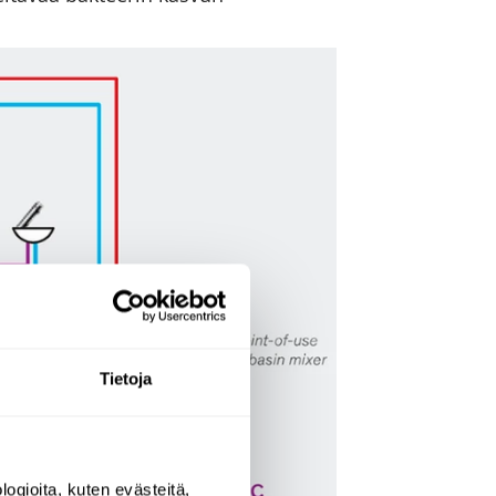
Tietoja
ogioita, kuten evästeitä,