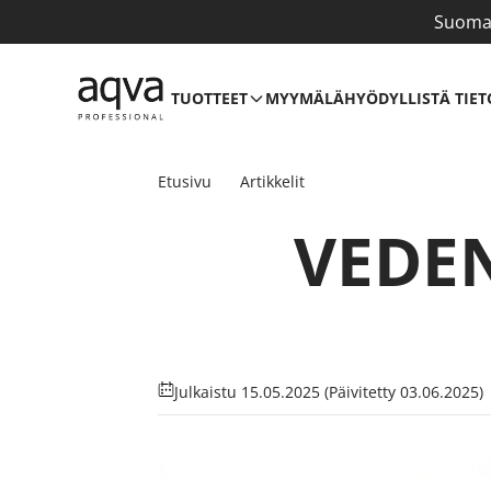
Suomal
TUOTTEET
MYYMÄLÄ
HYÖDYLLISTÄ TIET
Etusivu
Artikkelit
VEDEN
Julkaistu 15.05.2025
(Päivitetty 03.06.2025)