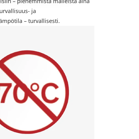
eisiin – pienemmistä malleista aina
rvallisuus- ja
mpötila – turvallisesti.