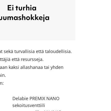
 sekä turvallisia että taloudellisia.
ttäjiä että resursseja.
maan kaksi allashanaa tai yhden
hin.
n:
Delabie PREMIX NANO
sekoitusventtiili