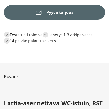
Pyydä tarjous
Testatusti toimiva
Lähetys 1-3 arkipäivässä
14 päivän palautusoikeus
Kuvaus
Lattia-asennettava WC-istuin, RST