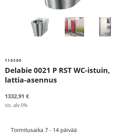
110300
Delabie 0021 P RST WC-istuin,
lattia-asennus
1332,91 €
sis. alv 0%
Toimitusaika 7 - 14 päivää