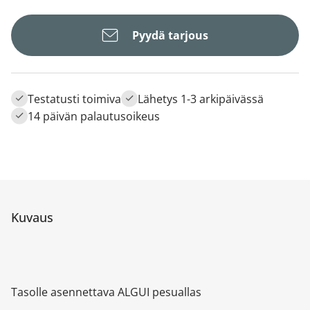
Pyydä tarjous
Testatusti toimiva
Lähetys 1-3 arkipäivässä
14 päivän palautusoikeus
Kuvaus
Tasolle asennettava ALGUI pesuallas