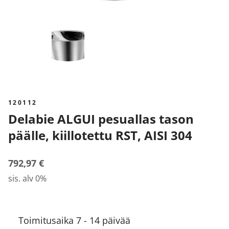
120112
Delabie ALGUI pesuallas tason
päälle, kiillotettu RST, AISI 304
792,97 €
sis. alv 0%
Toimitusaika 7 - 14 päivää