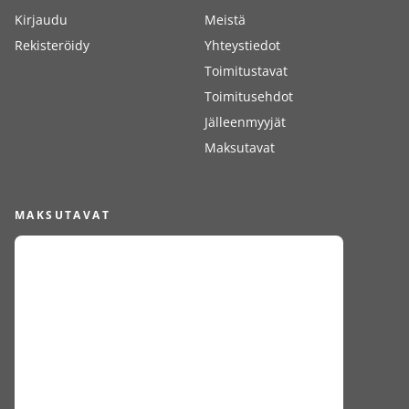
Kirjaudu
Meistä
Rekisteröidy
Yhteystiedot
Toimitustavat
Toimitusehdot
Jälleenmyyjät
Maksutavat
MAKSUTAVAT
SEURAA MEITÄ