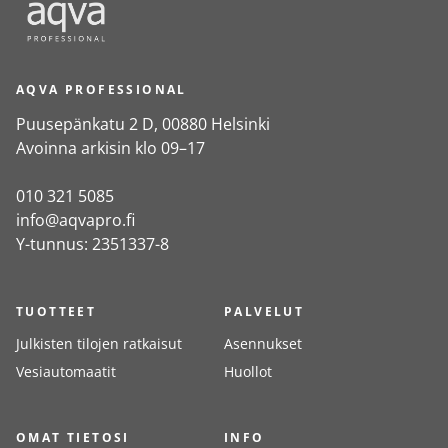
AQVA PROFESSIONAL
Puusepänkatu 2 D, 00880 Helsinki
Avoinna arkisin klo 09–17
010 321 5085
info@aqvapro.fi
Y-tunnus: 2351337-8
TUOTTEET
PALVELUT
Julkisten tilojen ratkaisut
Asennukset
Vesiautomaatit
Huollot
OMAT TIETOSI
INFO