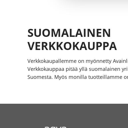
SUOMALAINEN
VERKKOKAUPPA
Verkkokaupallemme on myönnetty Avainl
Verkkokauppaa pitää yllä suomalainen yrit
Suomesta. Myös monilla tuotteillamme on