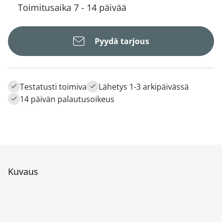
Toimitusaika 7 - 14 päivää
Pyydä tarjous
Testatusti toimiva
Lähetys 1-3 arkipäivässä
14 päivän palautusoikeus
Kuvaus