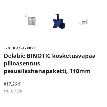
370PBOX-370006
Delabie BINOTIC kosketusvapaa
piiloasennus
pesuallashanapaketti, 110mm
817,26 €
sis. alv 0%