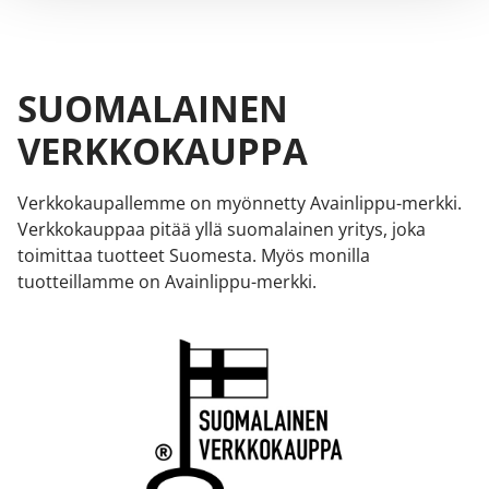
SUOMALAINEN
VERKKOKAUPPA
Verkkokaupallemme on myönnetty Avainlippu-merkki.
Verkkokauppaa pitää yllä suomalainen yritys, joka
toimittaa tuotteet Suomesta. Myös monilla
tuotteillamme on Avainlippu-merkki.