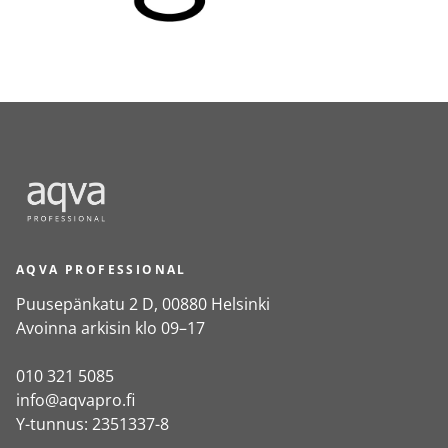
AQVA PROFESSIONAL
Puusepänkatu 2 D, 00880 Helsinki
Avoinna arkisin klo 09–17
010 321 5085
info@aqvapro.fi
Y-tunnus: 2351337-8