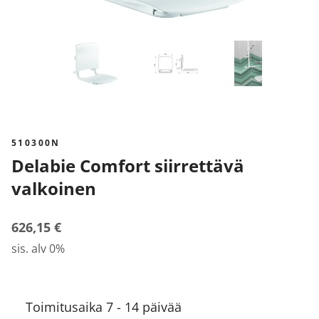
510300N
Delabie Comfort siirrettävä
valkoinen
626,15 €
sis. alv 0%
Toimitusaika 7 - 14 päivää