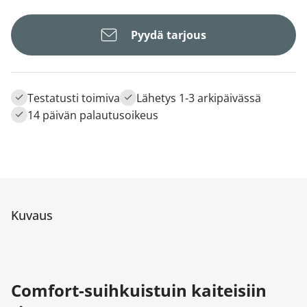
Pyydä tarjous
Testatusti toimiva
Lähetys 1-3 arkipäivässä
14 päivän palautusoikeus
Kuvaus
Comfort-suihkuistuin kaiteisiin