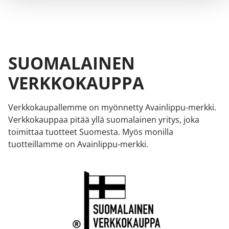
SUOMALAINEN
VERKKOKAUPPA
Verkkokaupallemme on myönnetty Avainlippu-merkki.
Verkkokauppaa pitää yllä suomalainen yritys, joka
toimittaa tuotteet Suomesta. Myös monilla
tuotteillamme on Avainlippu-merkki.