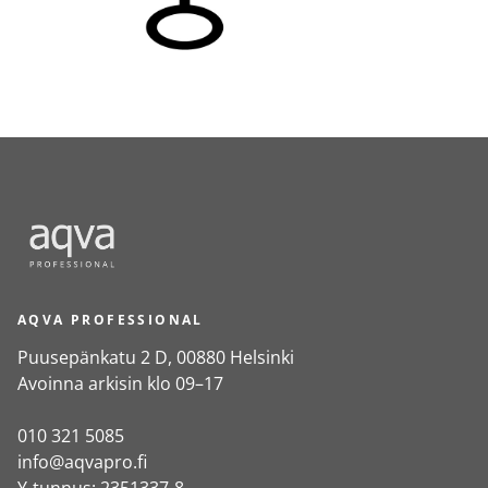
AQVA PROFESSIONAL
Puusepänkatu 2 D, 00880 Helsinki
Avoinna arkisin klo 09–17
010 321 5085
info@aqvapro.fi