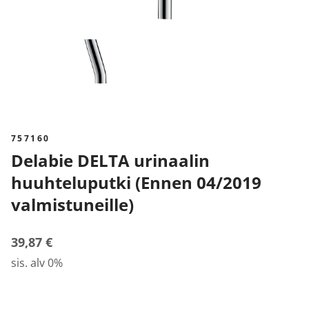
757160
Delabie DELTA urinaalin
huuhteluputki (Ennen 04/2019
valmistuneille)
39,87 €
sis. alv 0%