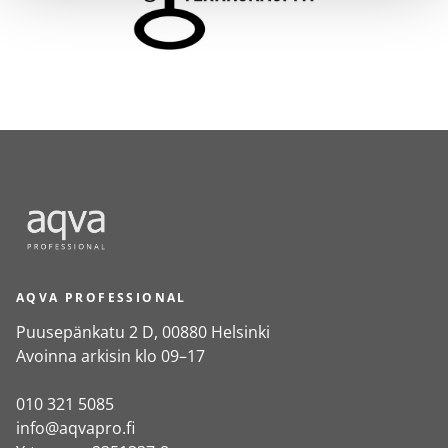
AQVA PROFESSIONAL
Puusepänkatu 2 D, 00880 Helsinki
Avoinna arkisin klo 09–17
010 321 5085
info@aqvapro.fi