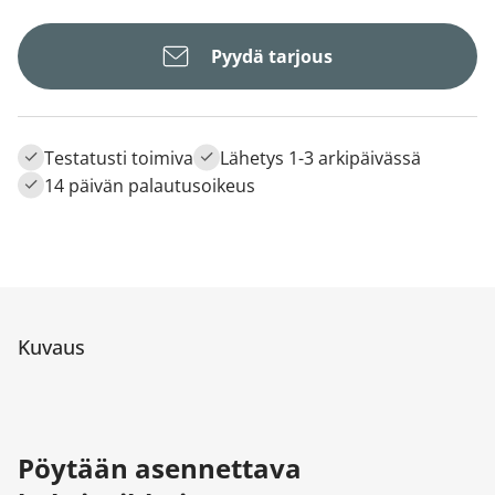
Pyydä tarjous
Testatusti toimiva
Lähetys 1-3 arkipäivässä
14 päivän palautusoikeus
Kuvaus
Pöytään asennettava