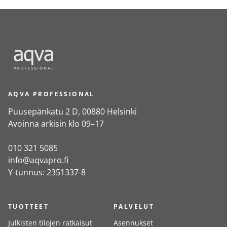
AQVA PROFESSIONAL
Puusepänkatu 2 D, 00880 Helsinki
Avoinna arkisin klo 09–17
010 321 5085
info@aqvapro.fi
Y-tunnus: 2351337-8
TUOTTEET
PALVELUT
Julkisten tilojen ratkaisut
Asennukset