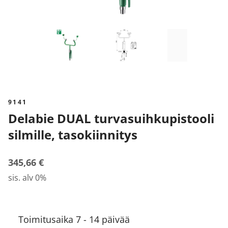
9141
Delabie DUAL turvasuihkupistooli
silmille, tasokiinnitys
345,66 €
sis. alv 0%
Toimitusaika 7 - 14 päivää