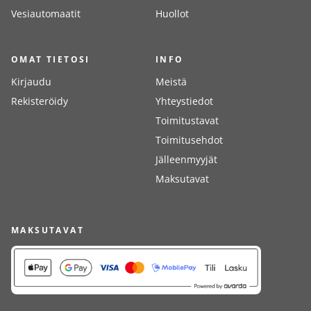
Vesiautomaatit
Huollot
OMAT TIETOSI
INFO
Kirjaudu
Meistä
Rekisteröidy
Yhteystiedot
Toimitustavat
Toimitusehdot
Jälleenmyyjät
Maksutavat
MAKSUTAVAT