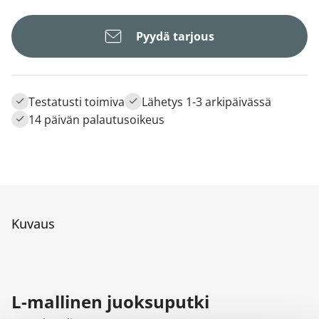
Pyydä tarjous
Testatusti toimiva
Lähetys 1-3 arkipäivässä
14 päivän palautusoikeus
Kuvaus
L-mallinen juoksuputki