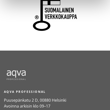
AQVA PROFESSIONAL
Puusepänkatu 2 D, 00880 Helsinki
Avoinna arkisin klo 09–17