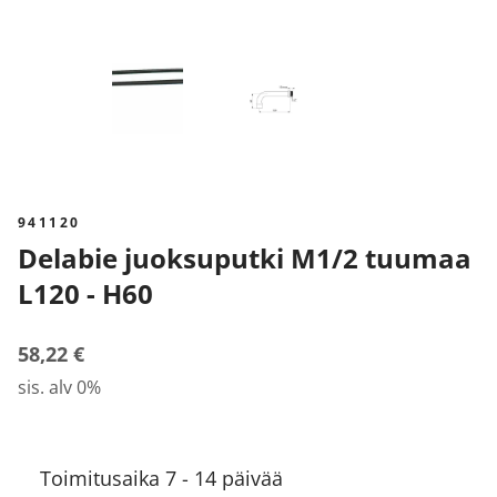
941120
Delabie juoksuputki M1/2 tuumaa
L120 - H60
58,22 €
sis. alv 0%
Toimitusaika 7 - 14 päivää