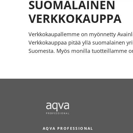
SUOMALAINEN
VERKKOKAUPPA
Verkkokaupallemme on myönnetty Avainl
Verkkokauppaa pitää yllä suomalainen yrit
Suomesta. Myös monilla tuotteillamme on
AQVA PROFESSIONAL