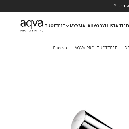
Suomal
TUOTTEET
MYYMÄLÄ
HYÖDYLLISTÄ TIET
Etusivu
AQVA PRO -TUOTTEET
DE