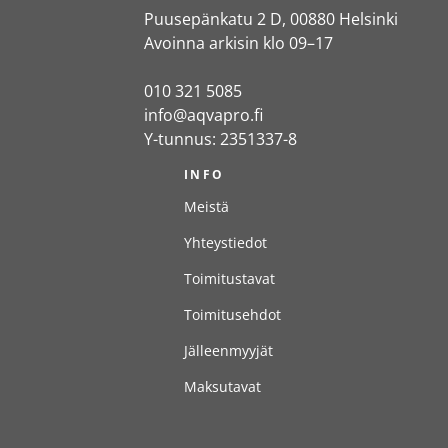
Puusepänkatu 2 D, 00880 Helsinki
Avoinna arkisin klo 09–17
010 321 5085
info@aqvapro.fi
Y-tunnus: 2351337-8
INFO
Meistä
Yhteystiedot
Toimitustavat
Toimitusehdot
Jälleenmyyjät
Maksutavat