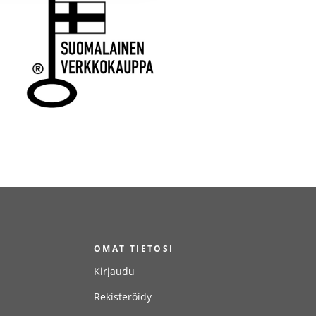
T
OMAT TIETOSI
Kirjaudu
Rekisteröidy