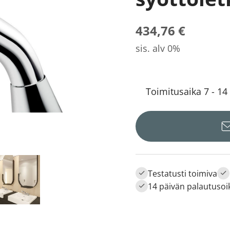
434,76 €
sis. alv 0%
Toimitusaika 7 - 14
Testatusti toimiva
14 päivän palautusoi