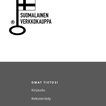
T
OMAT TIETOSI
Kirjaudu
Rekisteröidy