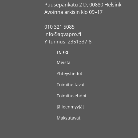
Puusepänkatu 2 D, 00880 Helsinki
Avoinna arkisin klo 09–17
010 321 5085
info@aqvapro.fi
Y-tunnus: 2351337-8
INFO
Meistä
Yhteystiedot
Toimitustavat
Toimitusehdot
Jälleenmyyjät
Maksutavat