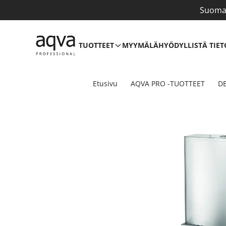
Suomal
TUOTTEET
MYYMÄLÄ
HYÖDYLLISTÄ TIET
Etusivu
AQVA PRO -TUOTTEET
DE