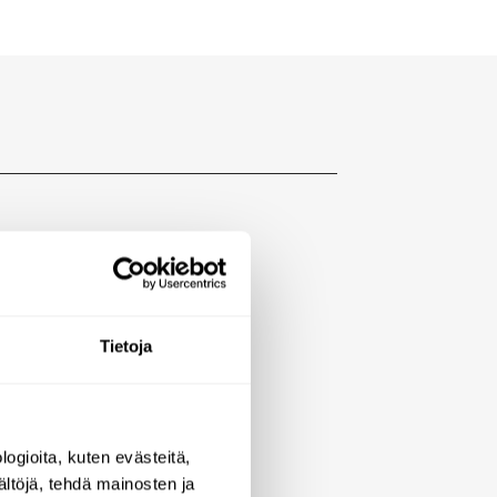
Tietoja
ä puhtaana
ogioita, kuten evästeitä,
ältöjä, tehdä mainosten ja