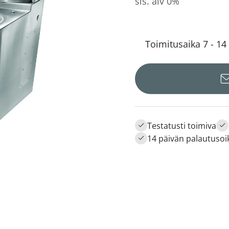
sis. alv 0%
Toimitusaika 7 - 14
Testatusti toimiva
14 päivän palautusoi