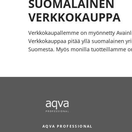
SUOMALAINEN
VERKKOKAUPPA
Verkkokaupallemme on myönnetty Avainl
Verkkokauppaa pitää yllä suomalainen yrit
Suomesta. Myös monilla tuotteillamme on
AQVA PROFESSIONAL