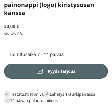
painonappi (logo) kiristysosan
kanssa
30,00 €
sis. alv 0%
Toimitusaika 7 - 14 päivää
Pyydä tarjous
Testatusti toimiva
Lähetys 1-3 arkipäivässä
14 päivän palautusoikeus