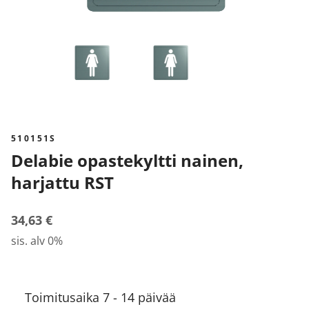
510151S
Delabie opastekyltti nainen,
harjattu RST
34,63 €
sis. alv 0%
Toimitusaika 7 - 14 päivää