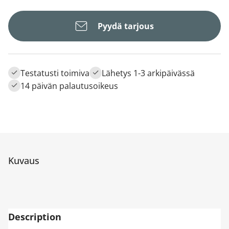
Pyydä tarjous
Testatusti toimiva
Lähetys 1-3 arkipäivässä
14 päivän palautusoikeus
Kuvaus
Description