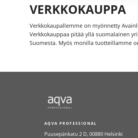
VERKKOKAUPPA
Verkkokaupallemme on myönnetty Avainl
Verkkokauppaa pitää yllä suomalainen yrit
Suomesta. Myös monilla tuotteillamme on
AQVA PROFESSIONAL
Puusepänkatu 2 D, 00880 Helsinki