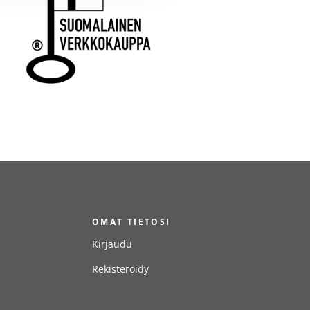
T
OMAT TIETOSI
Kirjaudu
Rekisteröidy