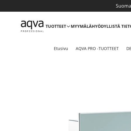
Suomal
TUOTTEET
MYYMÄLÄ
HYÖDYLLISTÄ TIET
Etusivu
AQVA PRO -TUOTTEET
DE