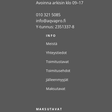
Avoinna arkisin klo 09–17
010 321 5085
info@aqvapro.fi
Y-tunnus: 2351337-8
INFO
Meistä
Yhteystiedot
Toimitustavat
Toimitusehdot
Jälleenmyyjät
Maksutavat
MAKSUTAVAT